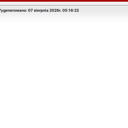
ygenerowano: 07 sierpnia 2026r. 05:16:22