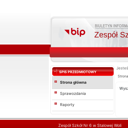
Zespół Sz
Jesteś
SPIS PRZEDMIOTOWY
Stron
Strona główna
Wys
Sprawozdania
Raporty
Zespół Szkół Nr 6 w Stalowej Woli